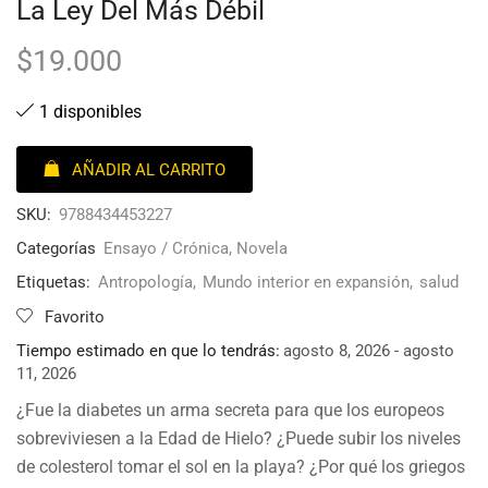
La Ley Del Más Débil
$
19.000
1 disponibles
AÑADIR AL CARRITO
SKU:
9788434453227
Categorías
Ensayo / Crónica
,
Novela
Etiquetas:
Antropología
,
Mundo interior en expansión
,
salud
Favorito
Tiempo estimado en que lo tendrás:
agosto 8, 2026 - agosto
11, 2026
¿Fue la diabetes un arma secreta para que los europeos
sobreviviesen a la Edad de Hielo? ¿Puede subir los niveles
de colesterol tomar el sol en la playa? ¿Por qué los griegos