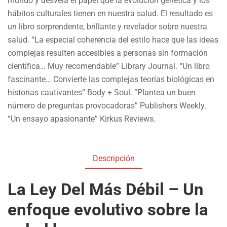
mundo y desvela el papel que la evolución genética y los
hábitos culturales tienen en nuestra salud. El resultado es
un libro sorprendente, brillante y revelador sobre nuestra
salud. “La especial coherencia del estilo hace que las ideas
complejas resulten accesibles a personas sin formación
científica… Muy recomendable” Library Journal. “Un libro
fascinante… Convierte las complejas teorías biológicas en
historias cautivantes” Body + Soul. “Plantea un buen
número de preguntas provocadoras” Publishers Weekly.
“Un ensayo apasionante” Kirkus Reviews.
Descripción
La Ley Del Más Débil – Un
enfoque evolutivo sobre la