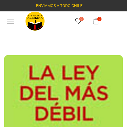
ENVIAMOS A TODO CHILE
0
0