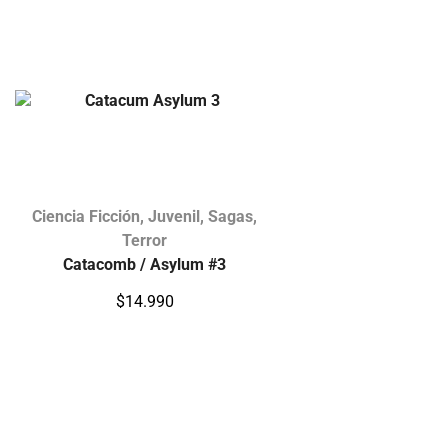
Ciencia Ficción
,
Juvenil
,
Sagas
,
Terror
Catacomb / Asylum #3
$
14.990