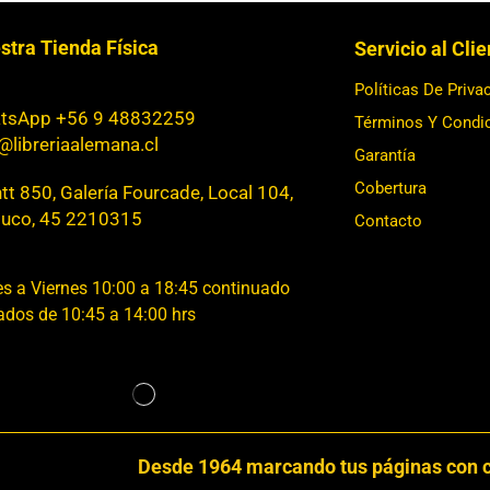
stra Tienda Física
Servicio al Cli
Políticas De Priva
tsApp +56 9 48832259
Términos Y Condi
@libreriaalemana.cl
Garantía
Cobertura
t 850, Galería Fourcade, Local 104,
uco, 45 2210315
Contacto
s a Viernes 10:00 a 18:45 continuado
dos de 10:45 a 14:00 hrs
Desde 1964 marcando tus páginas con c