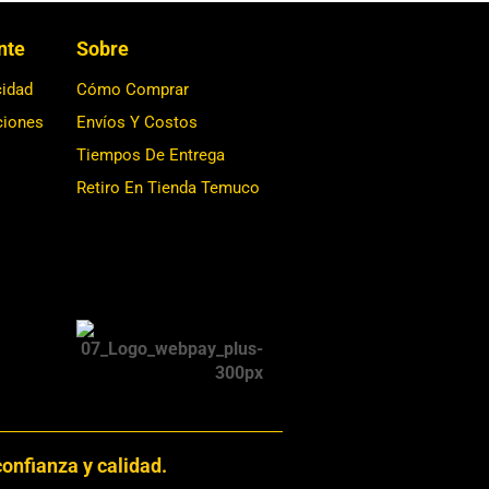
ente
Sobre
cidad
Cómo Comprar
ciones
Envíos Y Costos
Tiempos De Entrega
Retiro En Tienda Temuco
onfianza y calidad.