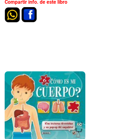
Compartir info. de este libro