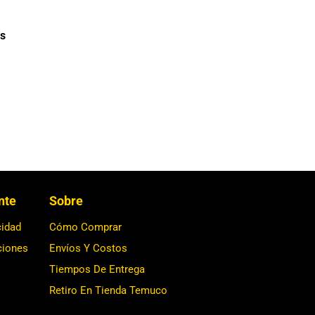
s
ente
Sobre
cidad
Cómo Comprar
ciones
Envíos Y Costos
Tiempos De Entrega
Retiro En Tienda Temuco