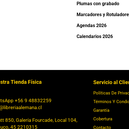
Plumas con grabado
Marcadores y Rotuladore
Agendas 2026
Calendarios 2026
stra Tienda Física
Servicio al Cli
Políticas De Priva
tsApp +56 9 48832259
Términos Y Condi
@libreriaalemana.cl
Garantía
Cobertura
t 850, Galería Fourcade, Local 104,
uco, 45 2210315
Contacto