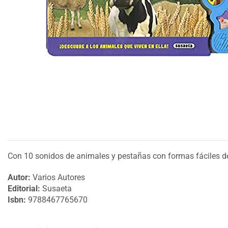
Con 10 sonidos de animales y pestañas con formas fáciles de u
Autor:
Varios Autores
Editorial:
Susaeta
Isbn:
9788467765670