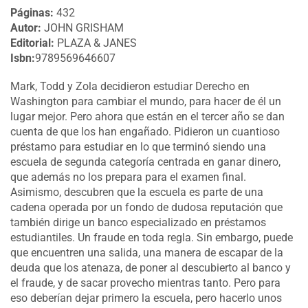
Páginas:
432
Autor:
JOHN GRISHAM
Editorial:
PLAZA & JANES
Isbn:
9789569646607
Mark, Todd y Zola decidieron estudiar Derecho en
Washington para cambiar el mundo, para hacer de él un
lugar mejor. Pero ahora que están en el tercer año se dan
cuenta de que los han engañado. Pidieron un cuantioso
préstamo para estudiar en lo que terminó siendo una
escuela de segunda categoría centrada en ganar dinero,
que además no los prepara para el examen final.
Asimismo, descubren que la escue
la es parte de una
cadena operada por un fondo de dudosa reputación que
también dirige un banco especializado en préstamos
estudiantiles. Un fraude en toda regla. Sin embargo, puede
que encuentren una salida, una manera de escapar de la
deuda que los atenaza, de poner al descubierto al banco y
el fraude, y de sacar provecho mientras tanto. Pero para
eso deberían dejar primero la escuela, pero hacerlo unos