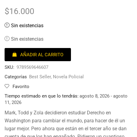
$
16.000
Sin existencias
Sin existencias
AÑADIR AL CARRITO
SKU:
9789569646607
Categorías
Best Seller
,
Novela Policial
Favorito
Tiempo estimado en que lo tendrás:
agosto 8, 2026 - agosto
11, 2026
Mark, Todd y Zola decidieron estudiar Derecho en
Washington para cambiar el mundo, para hacer de él un
lugar mejor. Pero ahora que están en el tercer año se dan
cuenta de que los han engañado. Pidieron un cuantioso