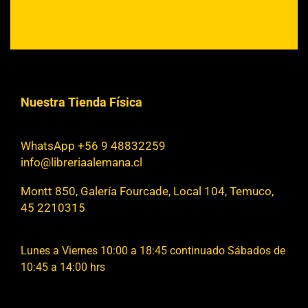
Nuestra Tienda Física
WhatsApp +56 9 48832259
info@libreriaalemana.cl
Montt 850, Galería Fourcade, Local 104, Temuco,
45 2210315
Lunes a Viernes 10:00 a 18:45 continuado Sábados de
10:45 a 14:00 hrs