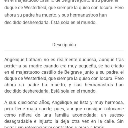
en el majestuoso castillo de Belgrave junto a su padre, el
duque de Westerfield, que siempre la quiso con locura. Pero
ahora su padre ha muerto, y sus hermanastros han
decidido desheredarla. Está sola en el mundo.
Descripción
Angélique Latham no es realmente duquesa, aunque tras
perder a su madre cuando era muy pequeña, se ha criado
en el majestuoso castillo de Belgrave junto a su padre, el
duque de Westerfield, que siempre la quiso con locura. Pero
ahora su padre ha muerto, y sus hermanastros han
decidido desheredarla. Está sola en el mundo.
A sus dieciocho años, Angélique es lista y muy hermosa,
pero tiene mala suerte, pues, aunque consigue colocarse
como niñera de una familia acomodada, un suceso
desagradable e injusto la deja otra vez en la calle. Sin
hogar, sin referencias ni contactos, viajará a París.