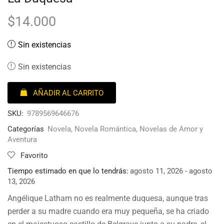
$
14.000
Sin existencias
Sin existencias
AÑADIR AL CARRITO
SKU:
9789569646676
Categorías
Novela
,
Novela Romántica
,
Novelas de Amor y
Aventura
Favorito
Tiempo estimado en que lo tendrás:
agosto 11, 2026 - agosto
13, 2026
Angélique Latham no es realmente duquesa, aunque tras
perder a su madre cuando era muy pequeña, se ha criado