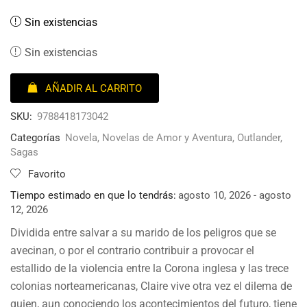
Sin existencias
Sin existencias
AÑADIR AL CARRITO
SKU:
9788418173042
Categorías
Novela
,
Novelas de Amor y Aventura
,
Outlander
,
Sagas
Favorito
Tiempo estimado en que lo tendrás:
agosto 10, 2026 - agosto
12, 2026
Dividida entre salvar a su marido de los peligros que se
avecinan, o por el contrario contribuir a provocar el
estallido de la violencia entre la Corona inglesa y las trece
colonias norteamericanas, Claire vive otra vez el dilema de
quien, aun conociendo los acontecimientos del futuro, tiene