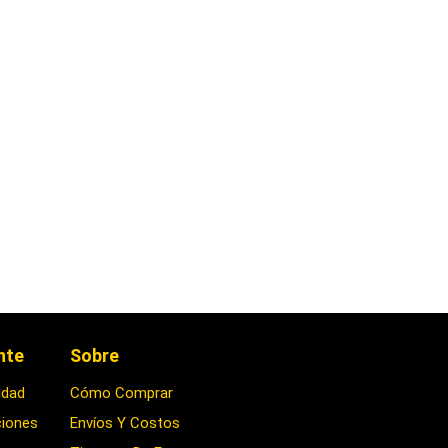
ente
Sobre
idad
Cómo Comprar
ciones
Envíos Y Costos