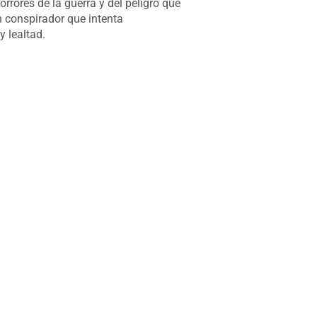
rores de la guerra y del peligro que
 conspirador que intenta
y lealtad.