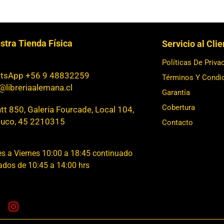
stra Tienda Física
Servicio al Cli
Políticas De Priva
tsApp +56 9 48832259
Términos Y Condi
@libreriaalemana.cl
Garantía
Cobertura
t 850, Galería Fourcade, Local 104,
uco, 45 2210315
Contacto
s a Viernes 10:00 a 18:45 continuado
dos de 10:45 a 14:00 hrs