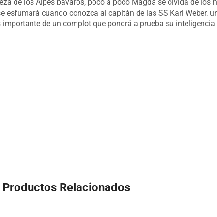
za de los Alpes bávaros, poco a poco Magda se olvida de los hor
se esfumará cuando conozca al capitán de las SS Karl Weber, un
s importante de un complot que pondrá a prueba su inteligencia 
Productos Relacionados