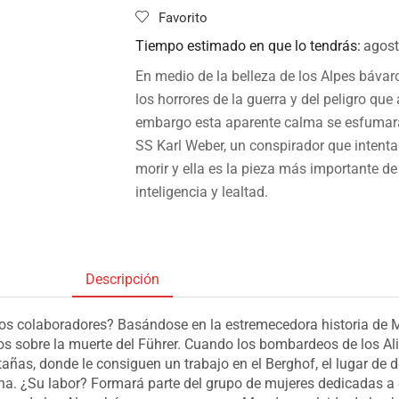
Favorito
Tiempo estimado en que lo tendrás:
agost
En medio de la belleza de los Alpes báva
los horrores de la guerra y del peligro que
embargo esta aparente calma se esfumará
SS Karl Weber, un conspirador que intenta
morir y ella es la pieza más importante 
inteligencia y lealtad.
Descripción
nos colaboradores? Basándose en la estremecedora historia de M
os sobre la muerte del Führer. Cuando los bombardeos de los Al
ñas, donde le consiguen un trabajo en el Berghof, el lugar de d
na. ¿Su labor? Formará parte del grupo de mujeres dedicadas a 