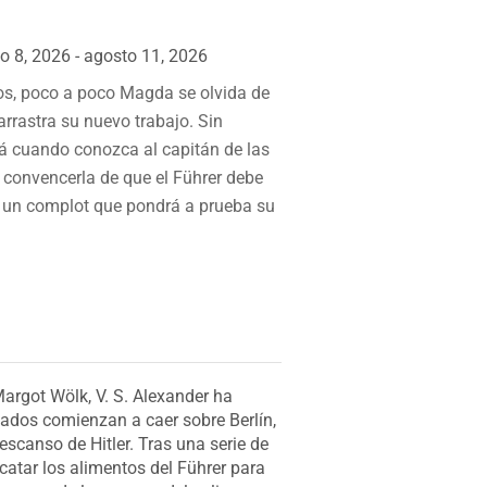
o 8, 2026 - agosto 11, 2026
ros, poco a poco Magda se olvida de
 arrastra su nuevo trabajo. Sin
 cuando conozca al capitán de las
 convencerla de que el Führer debe
de un complot que pondrá a prueba su
argot Wölk, V. S. Alexander ha
iados comienzan a caer sobre Berlín,
escanso de Hitler. Tras una serie de
catar los alimentos del Führer para