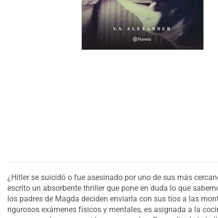
¿Hitler se suicidó o fue asesinado por uno de sus más cerca
escrito un absorbente thriller que pone en duda lo que sabem
los padres de Magda deciden enviarla con sus tíos a las monta
rigurosos exámenes físicos y mentales, es asignada a la coci