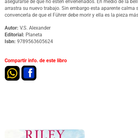
asegurarse de que no estén envenenados. En medio de la belle
arrastra su nuevo trabajo. Sin embargo esta aparente calma 
convencerla de que el Führer debe morir y ella es la pieza má
Autor:
V.S. Alexander
Editorial:
Planeta
Isbn:
9789563605624
Compartir info. de este libro