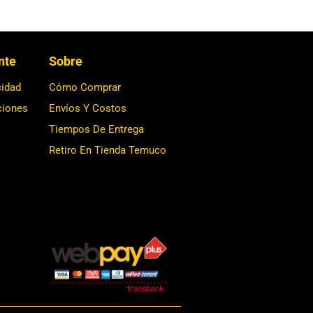
ente
Sobre
cidad
Cómo Comprar
ciones
Envíos Y Costos
Tiempos De Entrega
Retiro En Tienda Temuco