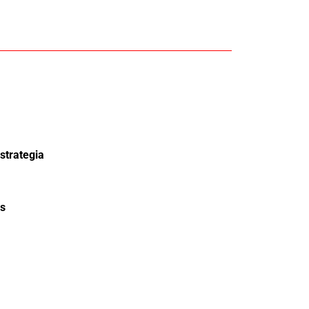
strategia
s