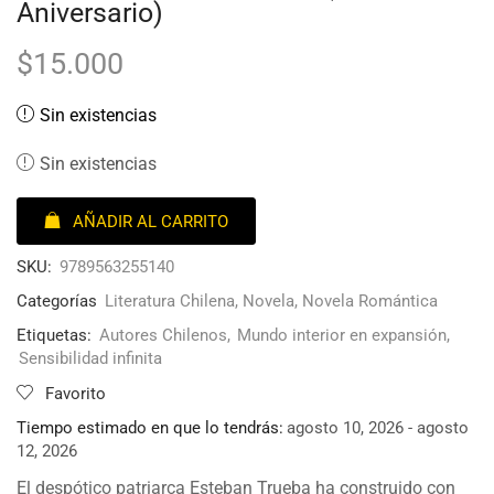
Aniversario)
$
15.000
Sin existencias
Sin existencias
AÑADIR AL CARRITO
SKU:
9789563255140
Categorías
Literatura Chilena
,
Novela
,
Novela Romántica
Etiquetas:
Autores Chilenos
,
Mundo interior en expansión
,
Sensibilidad infinita
Favorito
Tiempo estimado en que lo tendrás:
agosto 10, 2026 - agosto
12, 2026
El despótico patriarca Esteban Trueba ha construido con