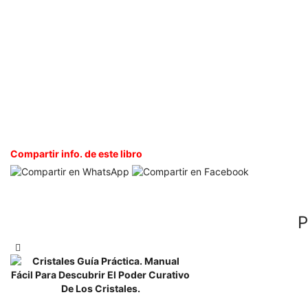
Compartir info. de este libro
P