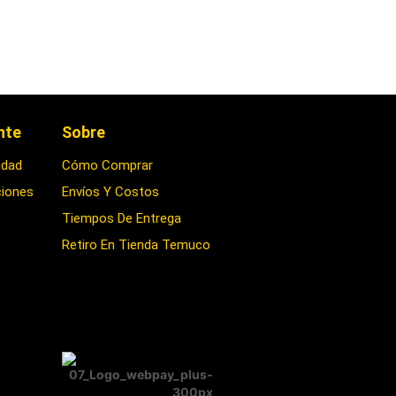
ente
Sobre
idad
Cómo Comprar
ciones
Envíos Y Costos
Tiempos De Entrega
Retiro En Tienda Temuco