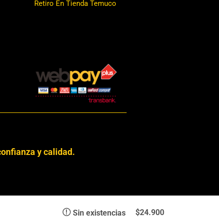
Retiro En Tienda Temuco
onfianza y calidad.
hos Reservados © 2024 Librería Alemana
$
24.900
Sin existencias