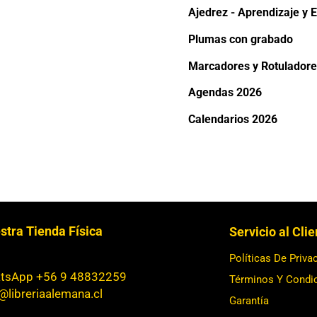
Ajedrez - Aprendizaje y E
Plumas con grabado
Marcadores y Rotuladore
Agendas 2026
Calendarios 2026
stra Tienda Física
Servicio al Cli
Políticas De Priva
tsApp +56 9 48832259
Términos Y Condi
@libreriaalemana.cl
Garantía