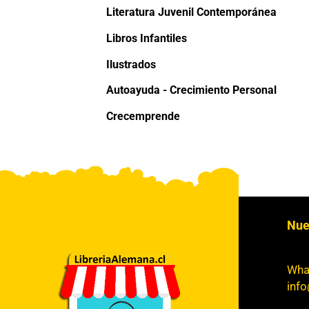
Literatura Juvenil Contemporánea
Libros Infantiles
Ilustrados
Autoayuda - Crecimiento Personal
Crecemprende
Nue
Wha
info