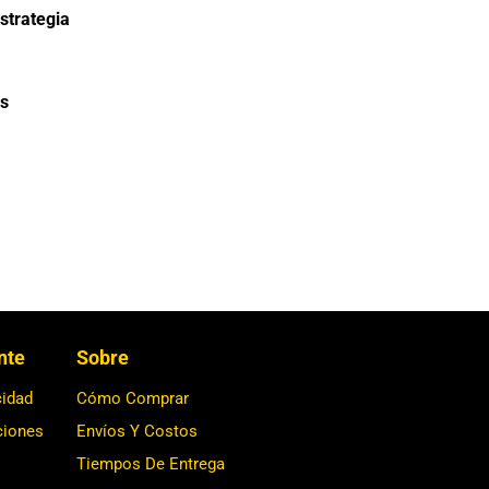
strategia
s
ente
Sobre
cidad
Cómo Comprar
ciones
Envíos Y Costos
Tiempos De Entrega