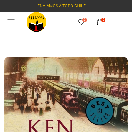
ENVIAMOS A TODO CHILE
0
0