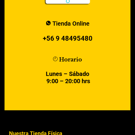
Tienda Online
+56 9 48495480
Horario
Lunes – Sábado
9:00 – 20:00 hrs
Nuestra Tienda Física