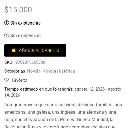
$
15.000
Sin existencias
Sin existencias
AÑADIR AL CARRITO
SKU:
9789875669338
Categorías
Novela
,
Novela Histórica
Favorito
Tiempo estimado en que lo tendrás:
agosto 12, 2026 - agosto
14, 2026
Una gran novela que narra las vidas de cinco familias: una
americana, una galesa, una inglesa, una alemana y una
rusa, con el trasfondo de la Primera Guerra Mundial, la
Revolución Rusa y los profundos cambios sociales que