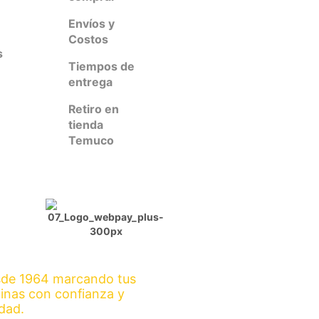
Envíos y
Costos
s
Tiempos de
entrega
Retiro en
tienda
Temuco
de 1964 marcando tus
inas con confianza y
idad.