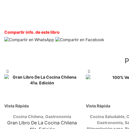
Compartir info. de este libro
P
Vista Rápida
Vista Rápida
Cocina Chilena
,
Gastronomía
Cocina Saludable
,
C
Gran Libro De La Cocina Chilena
Gastronomía
,
S
Alimentación sana, Be