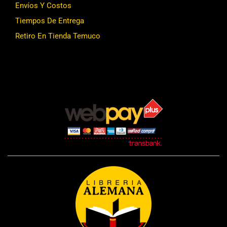
Envíos Y Costos
Tiempos De Entrega
Retiro En Tienda Temuco