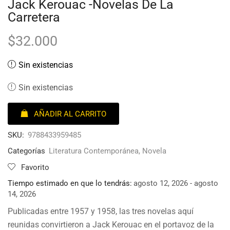
Jack Kerouac -Novelas De La
Carretera
$
32.000
Sin existencias
Sin existencias
AÑADIR AL CARRITO
SKU:
9788433959485
Categorías
Literatura Contemporánea
,
Novela
Favorito
Tiempo estimado en que lo tendrás:
agosto 12, 2026 - agosto
14, 2026
Publicadas entre 1957 y 1958, las tres novelas aquí
reunidas convirtieron a Jack Kerouac en el portavoz de la