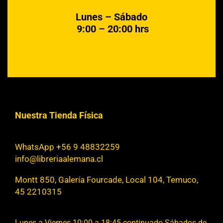
Lunes – Sábado
9:00 – 20:00 hrs
Nuestra Tienda Física
WhatsApp +56 9 48832259
info@libreriaalemana.cl
Montt 850, Galería Fourcade, Local 104, Temuco,
45 2210315
Lunes a Viernes 10:00 a 18:45 continuado Sábados de