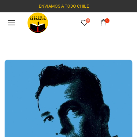
ENVIAMOS A TODO CHILE
0
0