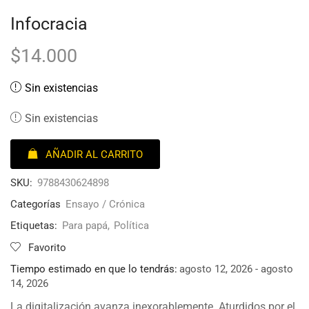
Infocracia
$
14.000
Sin existencias
Sin existencias
AÑADIR AL CARRITO
SKU:
9788430624898
Categorías
Ensayo / Crónica
Etiquetas:
Para papá
,
Política
Favorito
Tiempo estimado en que lo tendrás:
agosto 12, 2026 - agosto
14, 2026
La digitalización avanza inexorablemente. Aturdidos por el