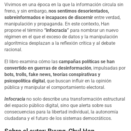
Vivimos en una época en la que la información circula sin
freno, y sin embargo,
nos sentimos desorientados,
sobreinformados e incapaces de discernir
entre verdad,
manipulación y propaganda. En este contexto, Han
propone el término
“infocracia”
para nombrar un nuevo
régimen en el que el exceso de datos y la manipulación
algorítmica desplazan a la reflexión crítica y al debate
racional.
El libro examina cómo las
campañas políticas se han
convertido en guerras de desinformación
, impulsadas por
bots, trolls, fake news, teorías conspirativas y
psicopolítica digital
, que buscan influir en la opinión
pública y manipular el comportamiento electoral.
Infocracia
no solo describe una transformación estructural
del espacio público digital, sino que alerta sobre sus
consecuencias para la libertad individual, la autonomía
ciudadana y el futuro de los sistemas democráticos.
Sobre el autor: Byung-Chul Han