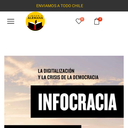
ENVIAMOS A TODO CHILE
0
0