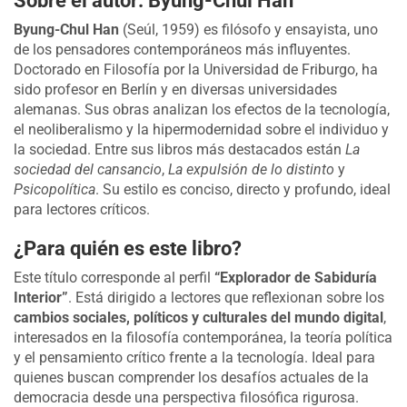
Byung-Chul Han
(Seúl, 1959) es filósofo y ensayista, uno
de los pensadores contemporáneos más influyentes.
Doctorado en Filosofía por la Universidad de Friburgo, ha
sido profesor en Berlín y en diversas universidades
alemanas. Sus obras analizan los efectos de la tecnología,
el neoliberalismo y la hipermodernidad sobre el individuo y
la sociedad. Entre sus libros más destacados están
La
sociedad del cansancio
,
La expulsión de lo distinto
y
Psicopolítica
. Su estilo es conciso, directo y profundo, ideal
para lectores críticos.
¿Para quién es este libro?
Este título corresponde al perfil
“Explorador de Sabiduría
Interior”
. Está dirigido a lectores que reflexionan sobre los
cambios sociales, políticos y culturales del mundo digital
,
interesados en la filosofía contemporánea, la teoría política
y el pensamiento crítico frente a la tecnología. Ideal para
quienes buscan comprender los desafíos actuales de la
democracia desde una perspectiva filosófica rigurosa.