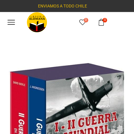
ENVIAMOS A TODO CHILE
0
0