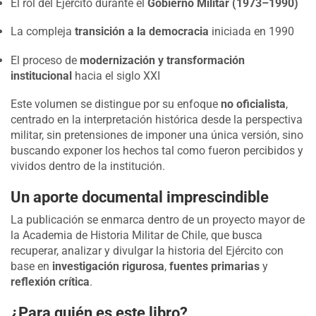
El rol del Ejército durante el
Gobierno Militar (1973–1990)
La compleja
transición a la democracia
iniciada en 1990
El proceso de
modernización y transformación
institucional
hacia el siglo XXI
Este volumen se distingue por su enfoque
no oficialista
,
centrado en la interpretación histórica desde la perspectiva
militar, sin pretensiones de imponer una única versión, sino
buscando exponer los hechos tal como fueron percibidos y
vividos dentro de la institución.
Un aporte documental imprescindible
La publicación se enmarca dentro de un proyecto mayor de
la Academia de Historia Militar de Chile, que busca
recuperar, analizar y divulgar la historia del Ejército con
base en
investigación rigurosa
,
fuentes primarias
y
reflexión crítica
.
¿Para quién es este libro?