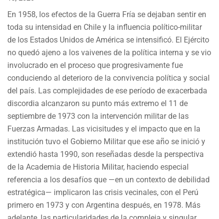
En 1958, los efectos de la Guerra Fría se dejaban sentir en
toda su intensidad en Chile y la influencia político-militar
de los Estados Unidos de América se intensificó. El Ejército
no quedó ajeno a los vaivenes de la política interna y se vio
involucrado en el proceso que progresivamente fue
conduciendo al deterioro de la convivencia política y social
del país. Las complejidades de ese período de exacerbada
discordia alcanzaron su punto más extremo el 11 de
septiembre de 1973 con la intervención militar de las
Fuerzas Armadas. Las vicisitudes y el impacto que en la
institución tuvo el Gobierno Militar que ese año se inició y
extendió hasta 1990, son reseñadas desde la perspectiva
de la Academia de Historia Militar, haciendo especial
referencia a los desafíos que —en un contexto de debilidad
estratégica— implicaron las crisis vecinales, con el Perú
primero en 1973 y con Argentina después, en 1978. Más
adelante, las particularidades de la compleja y singular