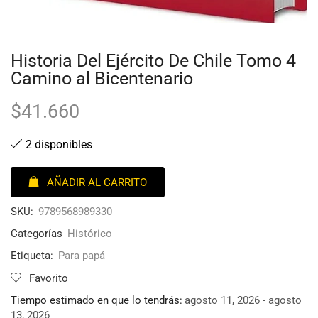
Historia Del Ejército De Chile Tomo 4
Camino al Bicentenario
$
41.660
2 disponibles
AÑADIR AL CARRITO
SKU:
9789568989330
Categorías
Histórico
Etiqueta:
Para papá
Favorito
Tiempo estimado en que lo tendrás:
agosto 11, 2026 - agosto
13, 2026