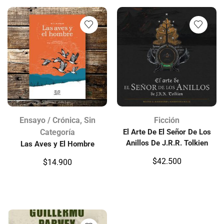
Ensayo / Crónica
,
Sin
Ficción
Categoría
El Arte De El Señor De Los
Anillos De J.R.R. Tolkien
Las Aves y El Hombre
$
42.500
$
14.900