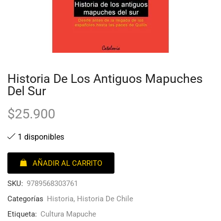
Historia De Los Antiguos Mapuches
Del Sur
$
25.900
1 disponibles
AÑADIR AL CARRITO
SKU:
9789568303761
Categorías
Historia
,
Historia De Chile
Etiqueta:
Cultura Mapuche