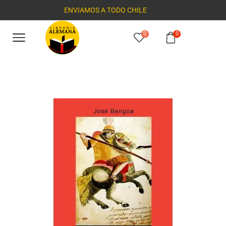
ENVIAMOS A TODO CHILE
0
0