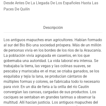
Desde Antes De La Llegada De Los Españoles Hasta Las
Paces De Quilín
Descripción
Los antiguos mapuches eran agricultores. Habían formado
al sur del Bío Bío una sociedad próspera. Más de un millón
de personas vivía en los bordes de los ríos de la Araucanía.
La población vivía agrupada en caseríos, en los que
gobernaba una autoridad. La vida laboral era intensa. Se
trabajaba la tierra, las vegas y las colinas suaves, se
pescaba y mariscaba en el mar, se criaba ganados, se los
esquilaba y tejía la lana, se producían cántaros de
múltiples formas y colores, se fabricaba todo lo necesario
para vivir. En un día de feria a la orilla del río Cautín
convergían las canoas, cargadas de sus productos. Los
caciques se sentaban en grandes tarimas a observar la
multitud. Allí hacían justicia. Los antiguos mapuches del