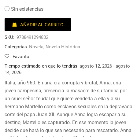
Sin existencias
AÑADIR AL CARRITO
SKU:
9788491294832
Categorías
Novela
,
Novela Histórica
Favorito
Tiempo estimado en que lo tendrás:
agosto 12, 2026 - agosto
14, 2026
Italia, año 960. En una era corrupta y brutal, Anna, una
joven campesina, presencia la masacre de su familia por
un cruel señor feudal que quiere venderla a ella y a su
hermano Martello como esclavos sexuales en la depravada
corte del papa Juan XII. Aunque Anna logra escapar a su
destino, Martello es capturado. En ese momento la joven
decide que hará lo que sea necesario para rescatarlo. Anna