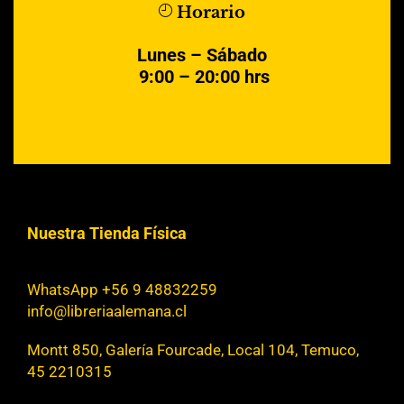
Horario
Lunes – Sábado
9:00 – 20:00 hrs
Nuestra Tienda Física
WhatsApp +56 9 48832259
info@libreriaalemana.cl
Montt 850, Galería Fourcade, Local 104, Temuco,
45 2210315