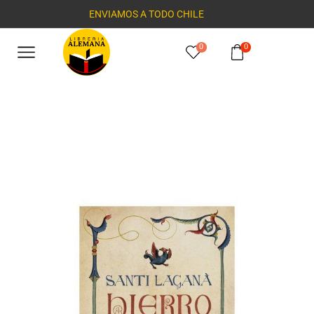
ENVIAMOS A TODO CHILE
0
0