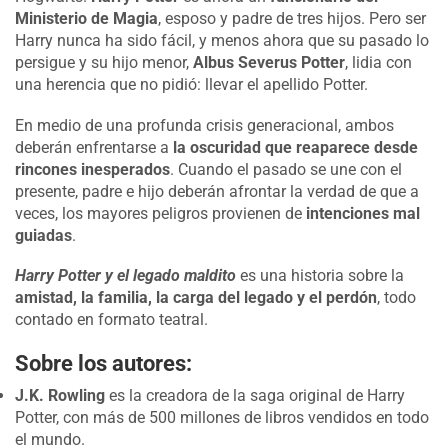
Ministerio de Magia
, esposo y padre de tres hijos. Pero ser
Harry nunca ha sido fácil, y menos ahora que su pasado lo
persigue y su hijo menor,
Albus Severus Potter
, lidia con
una herencia que no pidió: llevar el apellido Potter.
En medio de una profunda crisis generacional, ambos
deberán enfrentarse a
la oscuridad que reaparece desde
rincones inesperados
. Cuando el pasado se une con el
presente, padre e hijo deberán afrontar la verdad de que a
veces, los mayores peligros provienen de
intenciones mal
guiadas
.
Harry Potter y el legado maldito
es una historia sobre la
amistad, la familia, la carga del legado y el perdón
, todo
contado en formato teatral.
Sobre los autores:
J.K. Rowling
es la creadora de la saga original de Harry
Potter, con más de 500 millones de libros vendidos en todo
el mundo.