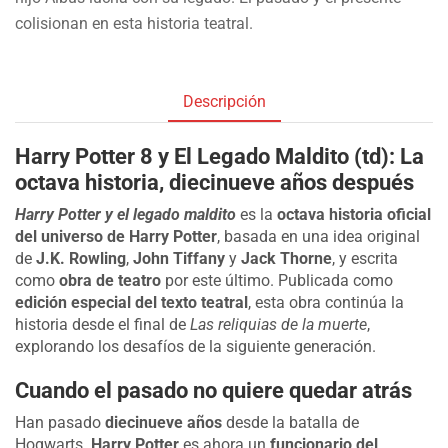
colisionan en esta historia teatral.
Descripción
Harry Potter 8 y El Legado Maldito (td): La
octava historia, diecinueve años después
Harry Potter y el legado maldito
es la
octava historia oficial
del universo de Harry Potter
, basada en una idea original
de
J.K. Rowling
,
John Tiffany
y
Jack Thorne
, y escrita
como
obra de teatro
por este último. Publicada como
edición especial del texto teatral
, esta obra continúa la
historia desde el final de
Las reliquias de la muerte
,
explorando los desafíos de la siguiente generación.
Cuando el pasado no quiere quedar atrás
Han pasado
diecinueve años
desde la batalla de
Hogwarts.
Harry Potter
es ahora un
funcionario del