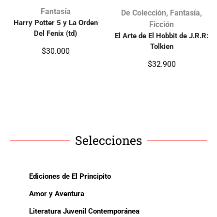
Fantasía
De Colección
,
Fantasía
,
Harry Potter 5 y La Orden
Ficción
Del Fenix (td)
El Arte de El Hobbit de J.R.R:
Tolkien
$
30.000
$
32.900
Selecciones
Ediciones de El Principito
Amor y Aventura
Literatura Juvenil Contemporánea