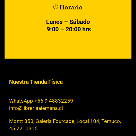
Horario
Lunes – Sábado
9:00 – 20:00 hrs
Nuestra Tienda Física
WhatsApp +56 9 48832259
info@libreriaalemana.cl
Montt 850, Galería Fourcade, Local 104, Temuco,
45 2210315