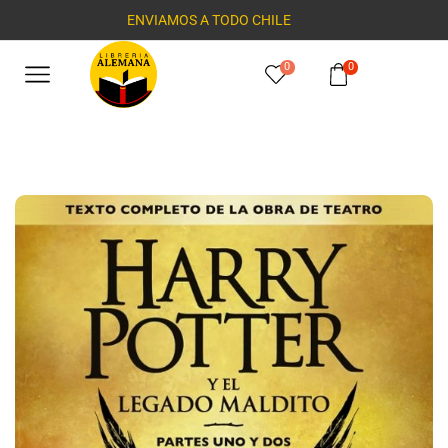
ENVIAMOS A TODO CHILE
0
0