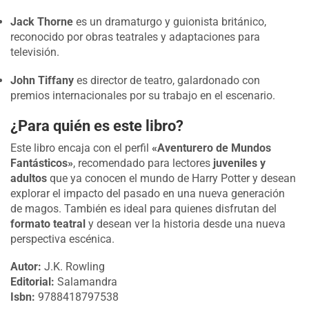
Jack Thorne
es un dramaturgo y guionista británico,
reconocido por obras teatrales y adaptaciones para
televisión.
John Tiffany
es director de teatro, galardonado con
premios internacionales por su trabajo en el escenario.
¿Para quién es este libro?
Este libro encaja con el perfil
«Aventurero de Mundos
Fantásticos»
, recomendado para lectores
juveniles y
adultos
que ya conocen el mundo de Harry Potter y desean
explorar el impacto del pasado en una nueva generación
de magos. También es ideal para quienes disfrutan del
formato teatral
y desean ver la historia desde una nueva
perspectiva escénica.
Autor:
J.K. Rowling
Editorial:
Salamandra
Isbn:
9788418797538