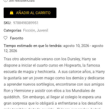
Sin existencias
AÑADIR AL CARRITO
SKU:
9788498389951
Categorías
Ficción
,
Juvenil
Favorito
Tiempo estimado en que lo tendrás:
agosto 10, 2026 - agosto
12, 2026
Tras otro abominable verano con los Dursley, Harry se
dispone a iniciar el cuarto curso en Hogwarts, la famosa
escuela de magia y hechicería. A sus catorce años, a Harry
le gustaría ser un joven mago como los demás y dedicarse
a aprender nuevos sortilegios, encontrarse con sus amigos
Ron y Hermione y asistir con ellos a los Mundiales de
quidditch. Sin embargo, al llegar al colegio le espera una
gran sorpresa que lo obligará a enfrentarse a los desafíos