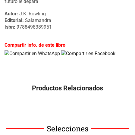
futuro le depara
Autor:
J.K. Rowling
Editorial:
Salamandra
Isbn:
9788498389951
Compartir info. de este libro
Productos Relacionados
Selecciones