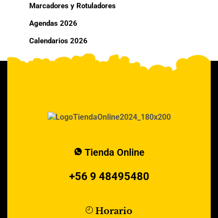
Marcadores y Rotuladores
Agendas 2026
Calendarios 2026
Tienda Online
+56 9 48495480
Horario