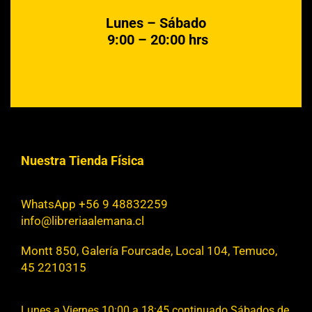
Lunes – Sábado
9:00 – 20:00 hrs
Nuestra Tienda Física
WhatsApp +56 9 48832259
info@libreriaalemana.cl
Montt 850, Galería Fourcade, Local 104, Temuco,
45 2210315
Lunes a Viernes 10:00 a 18:45 continuado Sábados de