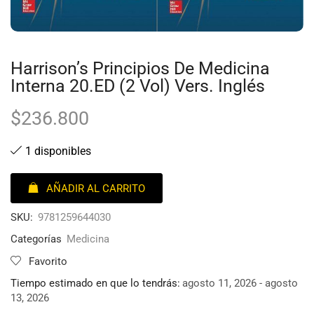
Harrison’s Principios De Medicina
Interna 20.ED (2 Vol) Vers. Inglés
$
236.800
1 disponibles
AÑADIR AL CARRITO
SKU:
9781259644030
Categorías
Medicina
Favorito
Tiempo estimado en que lo tendrás:
agosto 11, 2026 - agosto
13, 2026