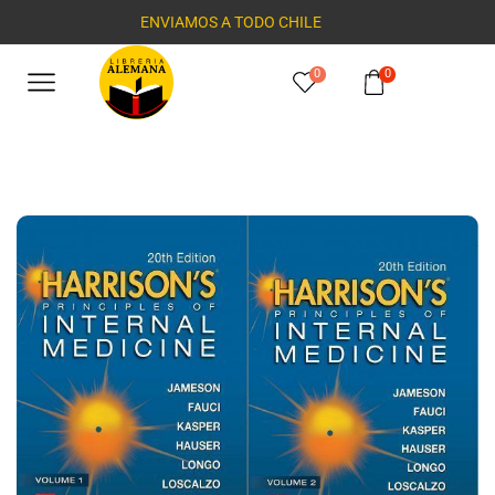
ENVIAMOS A TODO CHILE
0
0