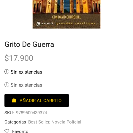
Grito De Guerra
$
17.900
Sin existencias
Sin existencias
AÑADIR AL CARRITO
SKU:
9789500439374
Categorías
Best Seller
,
Novela Policial
Favorito