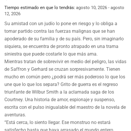
Tiempo estimado en que lo tendrás:
agosto 10, 2026 - agosto
12, 2026
Su amistad con un judío lo pone en riesgo y lo obliga a
tomar partido contra las fuerzas malignas que se han
apoderado de su familia y de su país. Pero, sin imaginarlo
siquiera, se encuentra de pronto atrapado en una trama
siniestra que puede costarle lo que más ama.
Mientras tratan de sobrevivir en medio del peligro, las vidas
de Saffron y Gerhard se cruzan sorpresivamente. Tienen
mucho en común pero ¿podrá ser más poderoso lo que los
une que lo que los separa? Grito de guerra es el regreso
triunfante de Wilbur Smith a la aclamada saga de los
Courtney. Una historia de amor, espionaje y suspenso,
escrita con el pulso inigualable del maestro de la novela de
aventuras.
“Está cerca, lo siento llegar. Ese monstruo no estará
satisfecho hasta que haya arrasado el mundo entero.