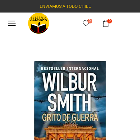
ENVIAMOS A TODO CHILE
0
0