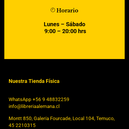
Horario
Lunes – Sábado
9:00 – 20:00 hrs
Nuestra Tienda Física
WhatsApp +56 9 48832259
info@libreriaalemana.cl
Montt 850, Galería Fourcade, Local 104, Temuco,
45 2210315