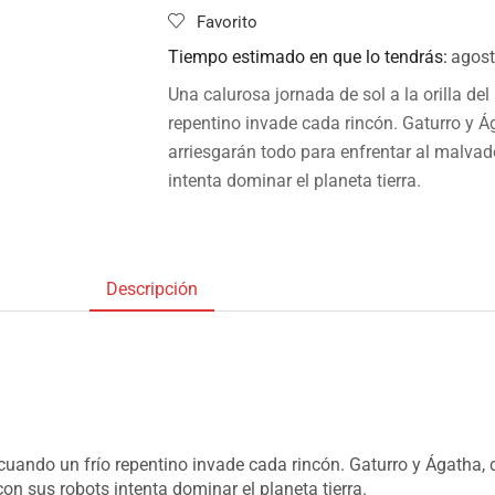
Favorito
Tiempo estimado en que lo tendrás:
agost
Una calurosa jornada de sol a la orilla de
repentino invade cada rincón. Gaturro y Á
arriesgarán todo para enfrentar al malvad
intenta dominar el planeta tierra.
Descripción
 cuando un frío repentino invade cada rincón. Gaturro y Ágatha,
on sus robots intenta dominar el planeta tierra.