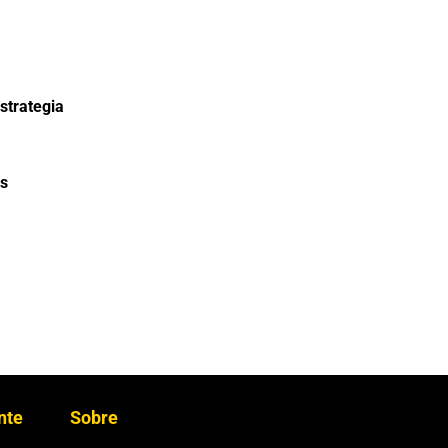
strategia
s
ente
Sobre