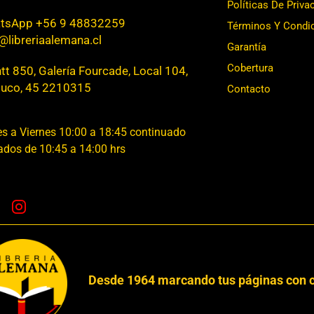
Políticas De Priva
tsApp +56 9 48832259
Términos Y Condi
@libreriaalemana.cl
Garantía
Cobertura
t 850, Galería Fourcade, Local 104,
uco, 45 2210315
Contacto
s a Viernes 10:00 a 18:45 continuado
dos de 10:45 a 14:00 hrs
Desde 1964 marcando tus páginas con c