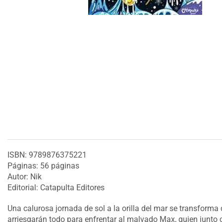
ISBN: 9789876375221
Páginas: 56 páginas
Autor: Nik
Editorial: Catapulta Editores
Una calurosa jornada de sol a la orilla del mar se transforma
arriesgarán todo para enfrentar al malvado Max, quien junto c