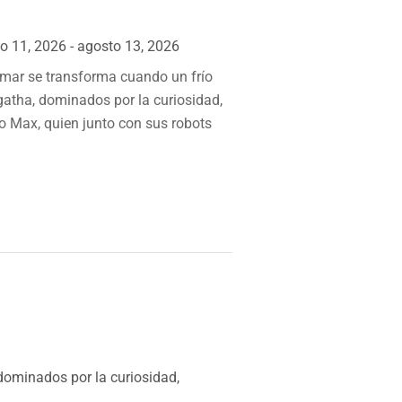
o 11, 2026 - agosto 13, 2026
l mar se transforma cuando un frío
gatha, dominados por la curiosidad,
o Max, quien junto con sus robots
 dominados por la curiosidad,