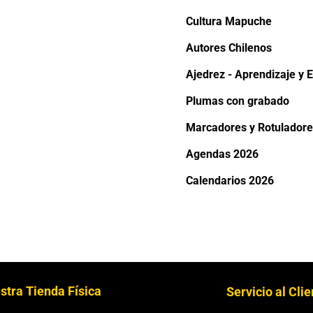
Cultura Mapuche
Autores Chilenos
Ajedrez - Aprendizaje y E
Plumas con grabado
Marcadores y Rotuladore
Agendas 2026
Calendarios 2026
stra Tienda Física
Servicio al Cli