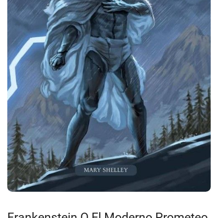
Frankenstein O El Moderno Prometeo