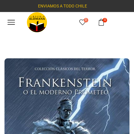
ENVIAMOS A TODO CHILE
0
0