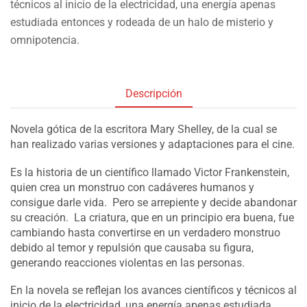
técnicos al inicio de la electricidad, una energía apenas
estudiada entonces y rodeada de un halo de misterio y
omnipotencia.
Descripción
Novela gótica de la escritora Mary Shelley, de la cual se
han realizado varias versiones y adaptaciones para el cine.
Es la historia de un científico llamado Victor Frankenstein,
quien crea un monstruo con cadáveres humanos y
consigue darle vida. Pero se arrepiente y decide abandonar
su creación. La criatura, que en un principio era buena, fue
cambiando hasta convertirse en un verdadero monstruo
debido al temor y repulsión que causaba su figura,
generando reacciones violentas en las personas.
En la novela se reflejan los avances científicos y técnicos al
inicio de la electricidad, una energía apenas estudiada