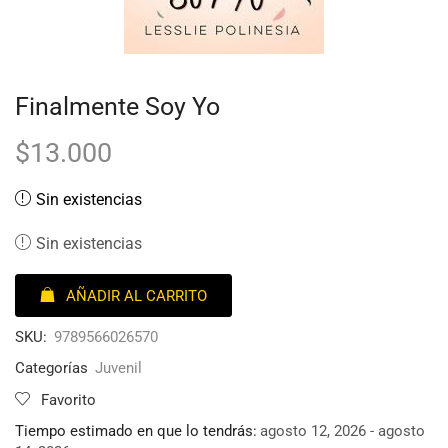
Finalmente Soy Yo
$
13.000
Sin existencias
Sin existencias
AÑADIR AL CARRITO
SKU:
9789566026570
Categorías
Juvenil
Favorito
Tiempo estimado en que lo tendrás:
agosto 12, 2026 - agosto