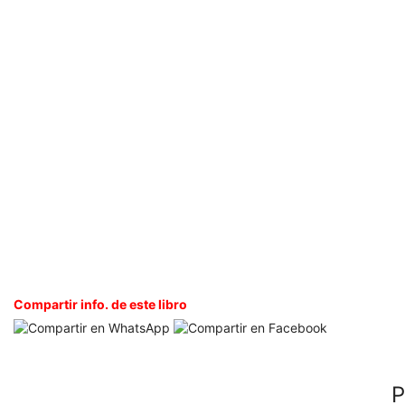
Compartir info. de este libro
P