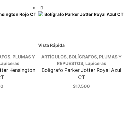
Vista Rápida
AFOS, PLUMAS Y
ARTÍCULOS
,
BOLÍGRAFOS, PLUMAS Y
Lapiceras
REPUESTOS
,
Lapiceras
tter Kensington
Bolígrafo Parker Jotter Royal Azul
CT
CT
00
$
17.500