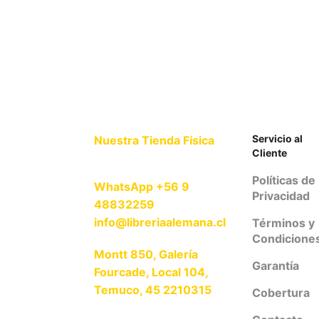
Servicio al
Nuestra Tienda Física
Cliente
Políticas de
WhatsApp +56 9
Privacidad
48832259
info@libreriaalemana.cl
Términos y
Condicione
Montt 850, Galería
Garantía
Fourcade, Local 104,
Temuco, 45 2210315
Cobertura