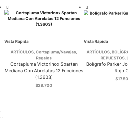
Vista Rápida
Vista Rápida
ARTÍCULOS
,
Cortapluma/Navajas
,
ARTÍCULOS
,
BOLÍGR
Regalos
REPUESTOS
,
Cortapluma Victorinox Spartan
Bolígrafo Parker Jo
Mediana Con Abrelatas 12 Funciones
Rojo 
(1.3603)
$
17.5
$
29.700