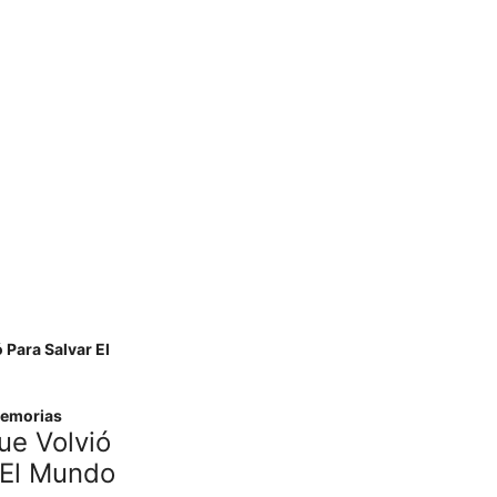
emorias
ue Volvió
 El Mundo