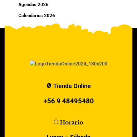
Agendas 2026
Calendarios 2026
Tienda Online
+56 9 48495480
Horario
Lunes – Sábado