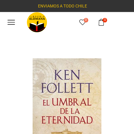
ENVIAMOS A TODO CHILE
0
0