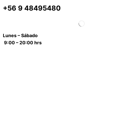
+56 9 48495480
Lunes – Sábado
9:00 – 20:00 hrs