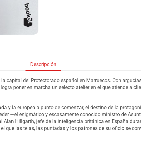
Descripción
, la capital del Protectorado español en Marruecos. Con arguci
ogra poner en marcha un selecto atelier en el que atiende a cli
nada y la europea a punto de comenzar, el destino de la protago
beder —el enigmático y escasamente conocido ministro de Asunt
 Alan Hillgarth, jefe de la inteligencia británica en España dur
 que las telas, las puntadas y los patrones de su oficio se conv