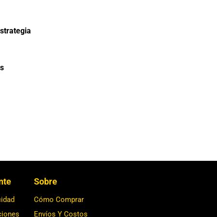
strategia
s
ente
Sobre
cidad
Cómo Comprar
ciones
Envíos Y Costos