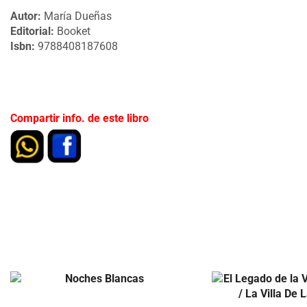
Autor:
María Dueñas
Editorial:
Booket
Isbn:
9788408187608
Compartir info. de este libro