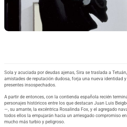
Sola y acuciada por deudas ajenas, Sira se traslada a Tetuán
amistades de reputación dudosa, forja una nueva identidad y l
presentes insospechados.
A partir de entonces, con la contienda española recién termi
personajes históricos entre los que destacan Juan Luis Beig
—, su amante, la excéntrica Rosalinda Fox, y el agregado naval
todos ellos la empujarán hacia un arriesgado compromiso en el
mucho más turbio y peligroso.