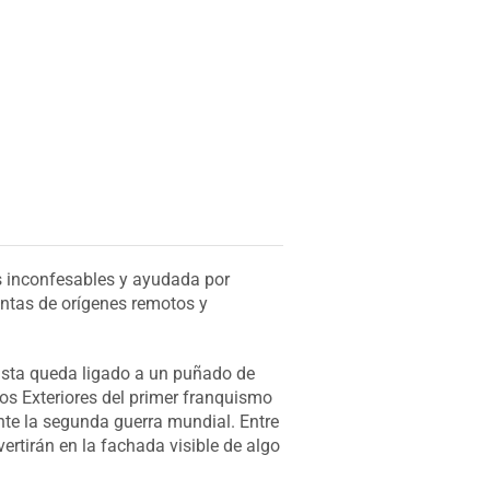
as inconfesables y ayudada por
entas de orígenes remotos y
nista queda ligado a un puñado de
os Exteriores del primer franquismo
ante la segunda guerra mundial. Entre
ertirán en la fachada visible de algo