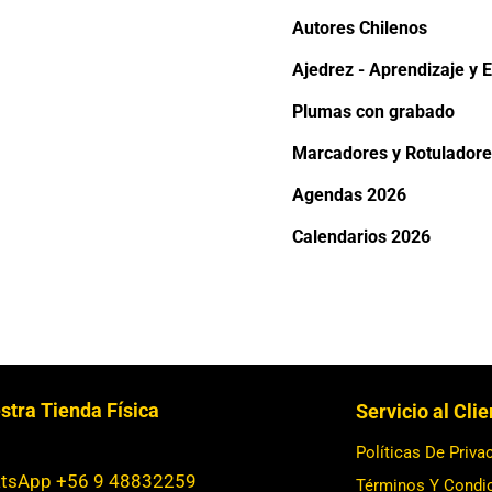
Autores Chilenos
Ajedrez - Aprendizaje y E
Plumas con grabado
Marcadores y Rotuladore
Agendas 2026
Calendarios 2026
stra Tienda Física
Servicio al Cli
Políticas De Priva
tsApp +56 9 48832259
Términos Y Condi