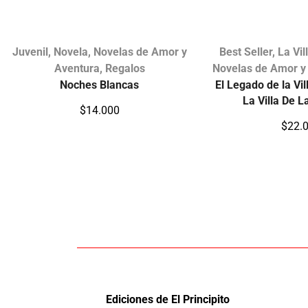
Juvenil
,
Novela
,
Novelas de Amor y
Best Seller
,
La Vil
Aventura
,
Regalos
Novelas de Amor y
Noches Blancas
El Legado de la Vil
La Villa De L
$
14.000
$
22.
Ediciones de El Principito