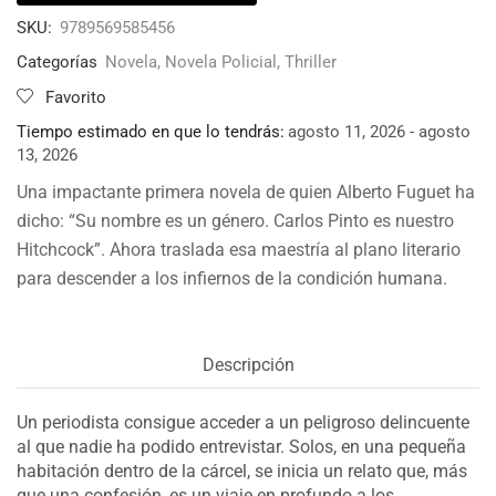
SKU:
9789569585456
Categorías
Novela
,
Novela Policial
,
Thriller
Favorito
Tiempo estimado en que lo tendrás:
agosto 11, 2026 - agosto
13, 2026
Una impactante primera novela de quien Alberto Fuguet ha
dicho: “Su nombre es un género. Carlos Pinto es nuestro
Hitchcock”. Ahora traslada esa maestría al plano literario
para descender a los infiernos de la condición humana.
Descripción
Un periodista consigue acceder a un peligroso delincuente
al que nadie ha podido entrevistar. Solos, en una pequeña
habitación dentro de la cárcel, se inicia un relato que, más
que una confesión, es un viaje en profundo a los