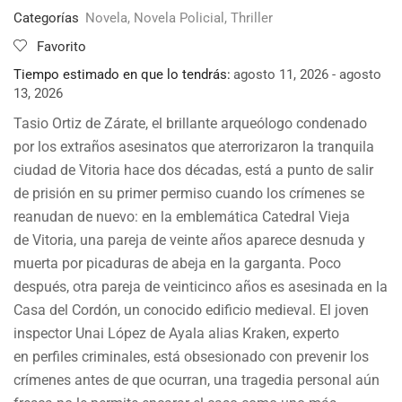
Categorías
Novela
,
Novela Policial
,
Thriller
Favorito
Tiempo estimado en que lo tendrás:
agosto 11, 2026 - agosto
13, 2026
Tasio Ortiz de Zárate, el brillante arqueólogo condenado
por los extraños asesinatos que aterrorizaron la tranquila
ciudad de Vitoria hace dos décadas, está a punto de salir
de prisión en su primer permiso cuando los crímenes se
reanudan de nuevo: en la emblemática Catedral Vieja
de Vitoria, una pareja de veinte años aparece desnuda y
muerta por picaduras de abeja en la garganta. Poco
después, otra pareja de veinticinco años es asesinada en la
Casa del Cordón, un conocido edificio medieval. El joven
inspector Unai López de Ayala alias Kraken, experto
en perfiles criminales, está obsesionado con prevenir los
crímenes antes de que ocurran, una tragedia personal aún