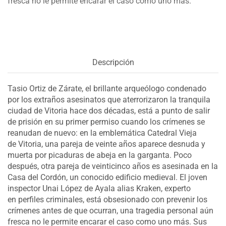
fresca no le permite encarar el caso como uno más.
Descripción
Tasio Ortiz de Zárate, el brillante arqueólogo condenado
por los extraños asesinatos que aterrorizaron la tranquila
ciudad de Vitoria hace dos décadas, está a punto de salir
de prisión en su primer permiso cuando los crímenes se
reanudan de nuevo: en la emblemática Catedral Vieja
de Vitoria, una pareja de veinte años aparece desnuda y
muerta por picaduras de abeja en la garganta. Poco
después, otra pareja de veinticinco años es asesinada en la
Casa del Cordón, un conocido edificio medieval. El joven
inspector Unai López de Ayala alias Kraken, experto
en perfiles criminales, está obsesionado con prevenir los
crímenes antes de que ocurran, una tragedia personal aún
fresca no le permite encarar el caso como uno más. Sus