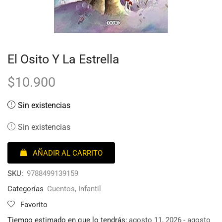
El Osito Y La Estrella
$
10.900
Sin existencias
Sin existencias
AÑADIR AL CARRITO
SKU:
9788499139159
Categorías
Cuentos
,
Infantil
Favorito
Tiempo estimado en que lo tendrás:
agosto 11, 2026 - agosto