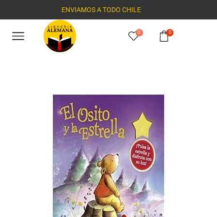
ENVIAMOS A TODO CHILE
0
0