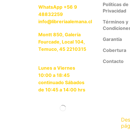
Políticas de
WhatsApp +56 9
Privacidad
48832259
info@libreriaalemana.cl
Términos y
Condicione
Montt 850, Galería
Garantía
Fourcade, Local 104,
Temuco, 45 2210315
Cobertura
Contacto
Lunes a Viernes
10:00 a 18:45
continuado Sábados
de 10:45 a 14:00 hrs
Des
pág