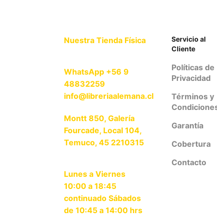
Servicio al
Nuestra Tienda Física
Cliente
Políticas de
WhatsApp +56 9
Privacidad
48832259
info@libreriaalemana.cl
Términos y
Condicione
Montt 850, Galería
Garantía
Fourcade, Local 104,
Temuco, 45 2210315
Cobertura
Contacto
Lunes a Viernes
10:00 a 18:45
continuado Sábados
de 10:45 a 14:00 hrs