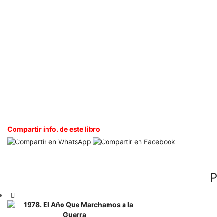
Compartir info. de este libro
P