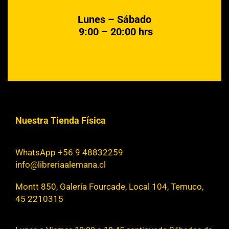
Lunes – Sábado
9:00 – 20:00 hrs
Nuestra Tienda Física
WhatsApp +56 9 48832259
info@libreriaalemana.cl
Montt 850, Galería Fourcade, Local 104, Temuco,
45 2210315