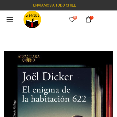
ENVIAMOS A TODO CHILE
0
0