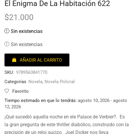
El Enigma De La Habitación 622
$
21.000
Sin existencias
Sin existencias
AÑADIR AL CARRITO
SKU:
9789563841770
Categorías
Novela
,
Novela Policial
Favorito
Tiempo estimado en que lo tendrás:
agosto 10, 2026 - agosto
12, 2026
¡Qué sucedió aquella noche en ele Palace de Verbier?. Es
la gran pregunta de este thriller diabólico, construido con la
precisión de un reloj sucizo. Joel Dicker nos lleva