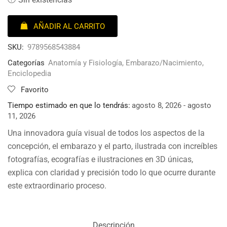
AÑADIR AL CARRITO
SKU:
9789568543884
Categorías
Anatomía y Fisiología
,
Embarazo/Nacimiento
,
Enciclopedia
Favorito
Tiempo estimado en que lo tendrás:
agosto 8, 2026 - agosto
11, 2026
Una innovadora guía visual de todos los aspectos de la
concepción, el embarazo y el parto, ilustrada con increíbles
fotografías, ecografías e ilustraciones en 3D únicas,
explica con claridad y precisión todo lo que ocurre durante
este extraordinario proceso.
Descripción