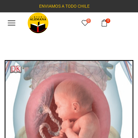
ENVIAMOS A TODO CHILE
0
0