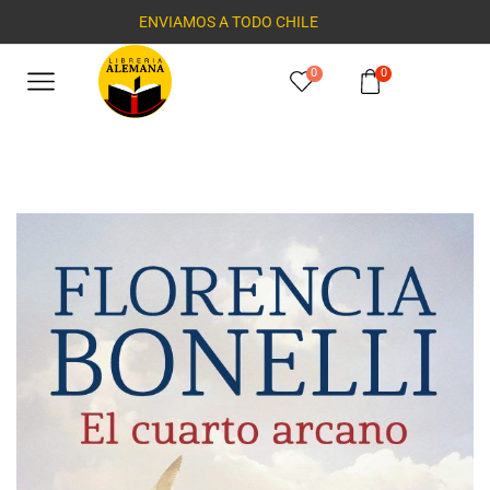
ENVIAMOS A TODO CHILE
0
0