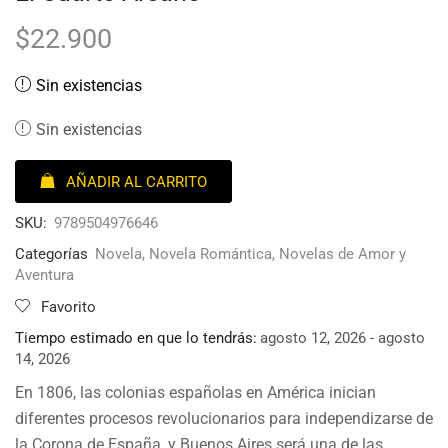
$
22.900
Sin existencias
Sin existencias
AÑADIR AL CARRITO
SKU:
9789504976646
Categorías
Novela
,
Novela Romántica
,
Novelas de Amor y
Aventura
Favorito
Tiempo estimado en que lo tendrás:
agosto 12, 2026 - agosto
14, 2026
En 1806, las colonias españolas en América inician
diferentes procesos revolucionarios para independizarse de
la Corona de España, y Buenos Aires será una de las