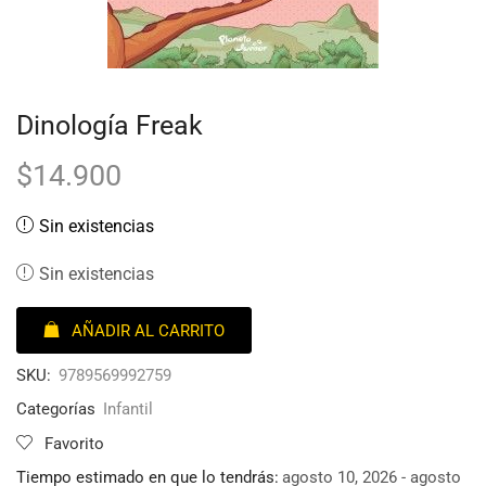
Dinología Freak
$
14.900
Sin existencias
Sin existencias
AÑADIR AL CARRITO
SKU:
9789569992759
Categorías
Infantil
Favorito
Tiempo estimado en que lo tendrás:
agosto 10, 2026 - agosto