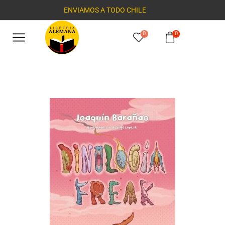
ENVIAMOS A TODO CHILE
0
0