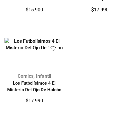
$
15.900
$
17.990
Comics
,
Infantil
Los Futbolísimos 4 El
Misterio Del Ojo De Halcón
$
17.990