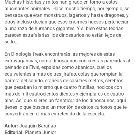
Muchas historias y mitos han girado en torno a estos
alucinantes animales. Hace mucho tiempo, por ejemplo, se
pensaba que eran monstruos, lagartos y hasta dragones, y
otros incluso decían que esos enormes huesos pertenecían
a una raza de humanos gigantes. Y si bien estas teorías
parecen estrafalarias, los dinosaurios no están lejos de
serlo…
En Dinología freak encontrarás las mejores de estas
extravagancias, como dinosaurios con crestas parecidas al
peinado de Elvis, espaldas como abanicos, cuellos
equivalentes a más de tres jirafas, colas que rompían la
barrera del sonido, cráneos de casi tres metros, cerebros
que pesaban lo mismo que cuatro frutillas, hocicos con
más de mil cuatrocientos dientes y ejemplares de cuatro
alas. Así que, si eres un fanátic@ de los dinosaurios, aquí
tienes lo que buscas: un montón de datos curiosos que te
convertirán en el más entretenido de la escuela.
Autor:
Joaquin Barañao
Editorial:
Planeta Junior