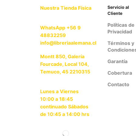
Servicio al
Nuestra Tienda Física
Cliente
Políticas de
WhatsApp +56 9
Privacidad
48832259
info@libreriaalemana.cl
Términos y
Condicione
Montt 850, Galería
Garantía
Fourcade, Local 104,
Temuco, 45 2210315
Cobertura
Contacto
Lunes a Viernes
10:00 a 18:45
continuado Sábados
de 10:45 a 14:00 hrs