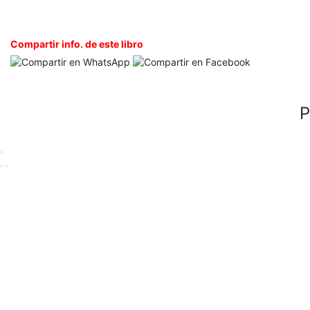
Compartir info. de este libro
P