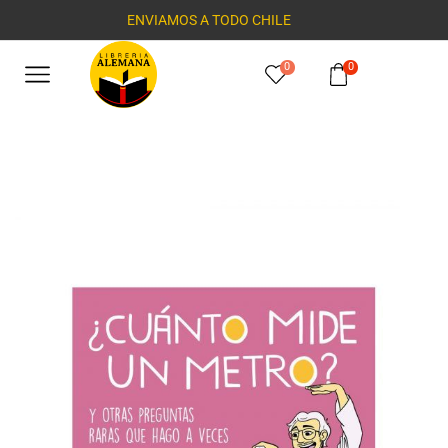
ENVIAMOS A TODO CHILE
0
0