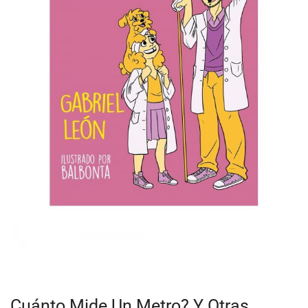
Cuánto Mide Un Metro? Y Otras