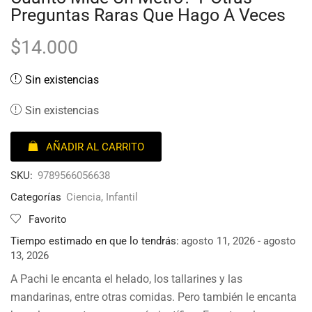
Preguntas Raras Que Hago A Veces
$
14.000
Sin existencias
Sin existencias
AÑADIR AL CARRITO
SKU:
9789566056638
Categorías
Ciencia
,
Infantil
Favorito
Tiempo estimado en que lo tendrás:
agosto 11, 2026 - agosto
13, 2026
A Pachi le encanta el helado, los tallarines y las
mandarinas, entre otras comidas. Pero también le encanta