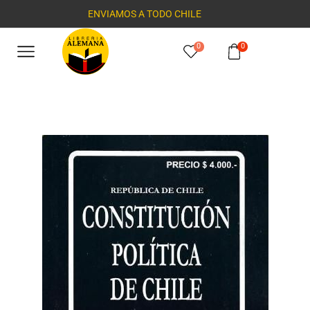
ENVIAMOS A TODO CHILE
0
0