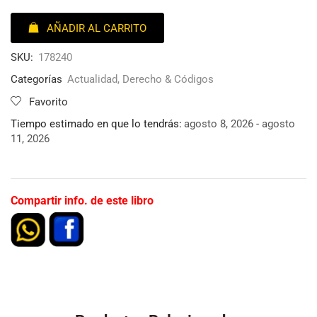
AÑADIR AL CARRITO
SKU:
178240
Categorías
Actualidad
,
Derecho & Códigos
Favorito
Tiempo estimado en que lo tendrás:
agosto 8, 2026 - agosto
11, 2026
Compartir info. de este libro