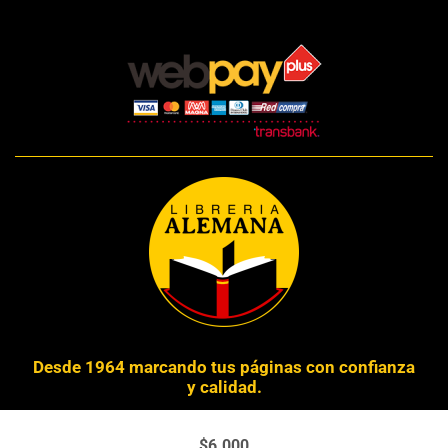
Desde 1964 marcando tus páginas con confianza
y calidad.
Derechos Reservados © 2024 Librería Alemana
$
6.000