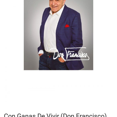
Con Ganas De Vivir (Don Francisco)