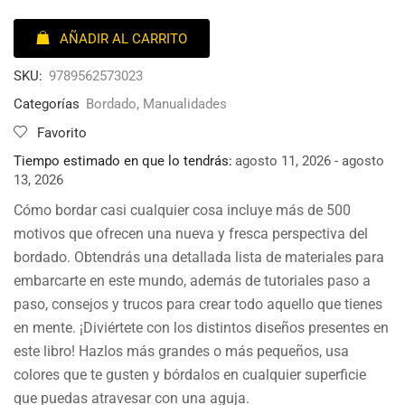
AÑADIR AL CARRITO
SKU:
9789562573023
Categorías
Bordado
,
Manualidades
Favorito
Tiempo estimado en que lo tendrás:
agosto 11, 2026 - agosto
13, 2026
Cómo bordar casi cualquier cosa incluye más de 500
motivos que ofrecen una nueva y fresca perspectiva del
bordado. Obtendrás una detallada lista de materiales para
embarcarte en este mundo, además de tutoriales paso a
paso, consejos y trucos para crear todo aquello que tienes
en mente. ¡Diviértete con los distintos diseños presentes en
este libro! Hazlos más grandes o más pequeños, usa
colores que te gusten y bórdalos en cualquier superficie
que puedas atravesar con una aguja.