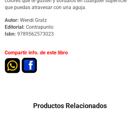
colores que te gusten y bórdalos en cualquier superficie
que puedas atravesar con una aguja.
Autor:
Wendi Gratz
Editorial:
Contrapunto
Isbn:
9789562573023
Compartir info. de este libro
Productos Relacionados