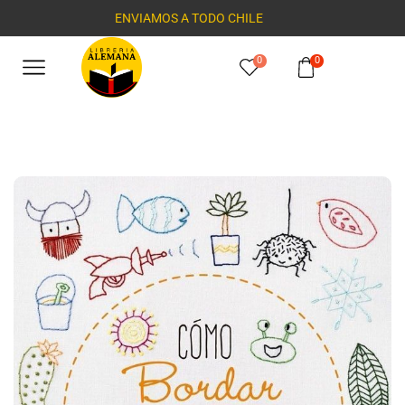
ENVIAMOS A TODO CHILE
0
0