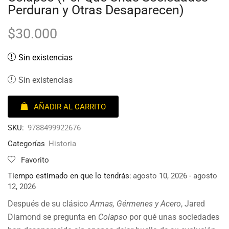
Perduran y Otras Desaparecen)
$
30.000
Sin existencias
Sin existencias
AÑADIR AL CARRITO
SKU:
9788499922676
Categorías
Historia
Favorito
Tiempo estimado en que lo tendrás:
agosto 10, 2026 - agosto
12, 2026
Después de su clásico
Armas, Gérmenes y Acero
, Jared
Diamond se pregunta en
Colapso
por qué unas sociedades