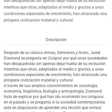
han desaparecido sin apenas dejar huella de su evolución
mientras que otras, adaptadas al medio y gracias a unas
condiciones especiales de crecimiento, han alcanzado una
próspera civilización material y cultural.
Descripción
Después de su clásico
Armas, Gérmenes y Acero
, Jared
Diamond se pregunta en
Colapso
por qué unas sociedades
han desaparecido sin apenas dejar huella de su evolución
mientras que otras, adaptadas al medio y gracias a unas
condiciones especiales de crecimiento, han alcanzado una
próspera civilización material y cultural.
A través de sus amplios conocimientos en sociología,
economía, lingüística, biología y antropología, Diamond
trata de explicar por qué han ido ocurriendo los colapsos
en el pasado y se pregunta si la sociedad contemporánea
está en disposición de aprender una lección que evitará