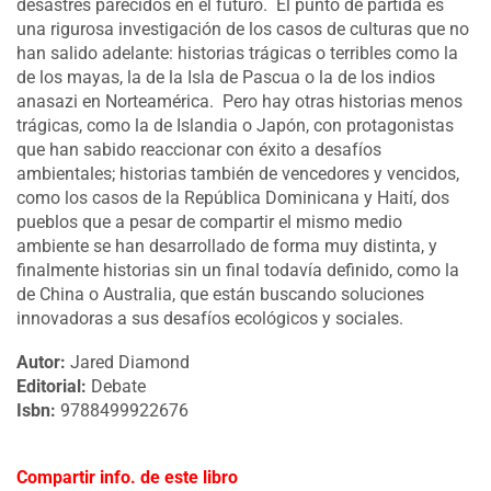
desastres parecidos en el futuro. El punto de partida es
una rigurosa investigación de los casos de culturas que no
han salido adelante: historias trágicas o terribles como la
de los mayas, la de la Isla de Pascua o la de los indios
anasazi en Norteamérica. Pero hay otras historias menos
trágicas, como la de Islandia o Japón, con protagonistas
que han sabido reaccionar con éxito a desafíos
ambientales; historias también de vencedores y vencidos,
como los casos de la República Dominicana y Haití, dos
pueblos que a pesar de compartir el mismo medio
ambiente se han desarrollado de forma muy distinta, y
finalmente historias sin un final todavía definido, como la
de China o Australia, que están buscando soluciones
innovadoras a sus desafíos ecológicos y sociales.
Autor:
Jared Diamond
Editorial:
Debate
Isbn:
9788499922676
Compartir info. de este libro