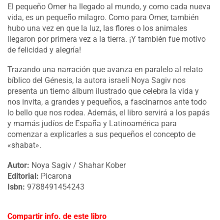
El pequeño Omer ha llegado al mundo, y como cada nueva
vida, es un pequeño milagro. Como para Omer, también
hubo una vez en que la luz, las flores o los animales
llegaron por primera vez a la tierra. ¡Y también fue motivo
de felicidad y alegría!
Trazando una narración que avanza en paralelo al relato
bíblico del Génesis, la autora israelí Noya Sagiv nos
presenta un tierno álbum ilustrado que celebra la vida y
nos invita, a grandes y pequeños, a fascinarnos ante todo
lo bello que nos rodea. Además, el libro servirá a los papás
y mamás judíos de España y Latinoamérica para
comenzar a explicarles a sus pequeños el concepto de
«shabat».
Autor:
Noya Sagiv / Shahar Kober
Editorial:
Picarona
Isbn:
9788491454243
Compartir info. de este libro