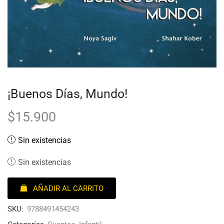
¡Buenos Días, Mundo!
$
15.900
Sin existencias
Sin existencias
AÑADIR AL CARRITO
SKU:
9788491454243