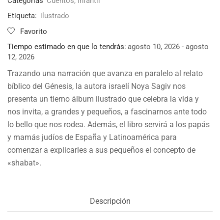
Categorías
Cuentos
,
Infantil
Etiqueta:
ilustrado
Favorito
Tiempo estimado en que lo tendrás:
agosto 10, 2026 - agosto
12, 2026
Trazando una narración que avanza en paralelo al relato
bíblico del Génesis, la autora israelí Noya Sagiv nos
presenta un tierno álbum ilustrado que celebra la vida y
nos invita, a grandes y pequeños, a fascinarnos ante todo
lo bello que nos rodea. Además, el libro servirá a los papás
y mamás judíos de España y Latinoamérica para
comenzar a explicarles a sus pequeños el concepto de
«shabat».
Descripción