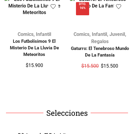
DTO.
16%
Comics
,
Infantil
Comics
,
Infantil
,
Juvenil
,
Los Futbolísimos 9 El
Regalos
Misterio De La Lluvia De
Gaturro: El Tenebroso Mundo
Meteoritos
De La Fantasía
$
15.900
$
15.500
$
15.500
Selecciones