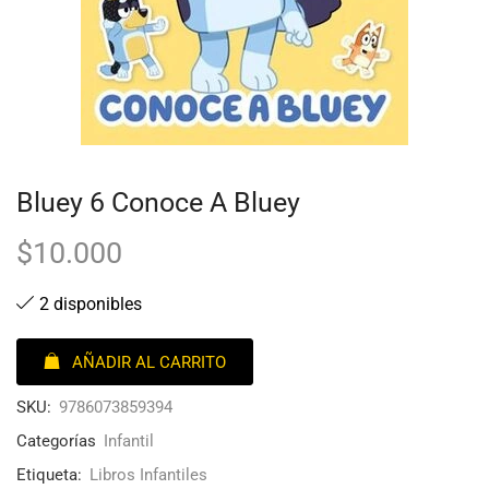
Bluey 6 Conoce A Bluey
$
10.000
2 disponibles
AÑADIR AL CARRITO
SKU:
9786073859394
Categorías
Infantil
Etiqueta:
Libros Infantiles