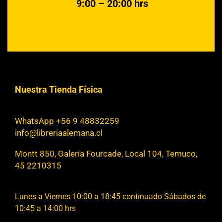
9:00 – 20:00 hrs
Nuestra Tienda Física
WhatsApp +56 9 48832259
info@libreriaalemana.cl
Montt 850, Galería Fourcade, Local 104, Temuco,
45 2210315
Lunes a Viernes 10:00 a 18:45 continuado Sábados de
10:45 a 14:00 hrs