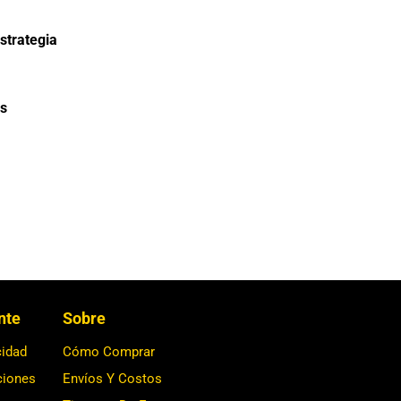
strategia
s
ente
Sobre
cidad
Cómo Comprar
ciones
Envíos Y Costos