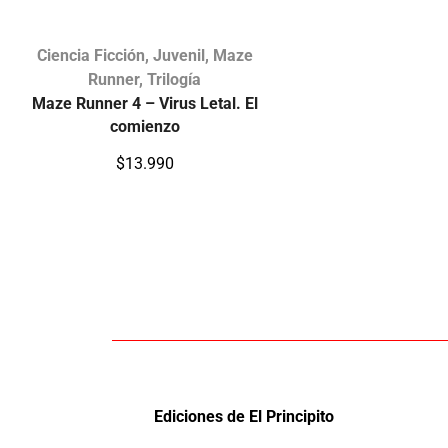
Ciencia Ficción
,
Juvenil
,
Maze
Runner
,
Trilogía
Maze Runner 4 – Virus Letal. El
comienzo
$
13.990
Ediciones de El Principito