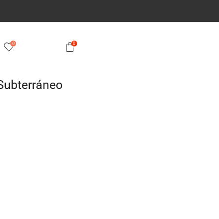
0
0
Subterráneo