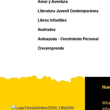
Amor y Aventura
Literatura Juvenil Contemporánea
Libros Infantiles
Ilustrados
Autoayuda - Crecimiento Personal
Crecemprende
Nue
Wha
info