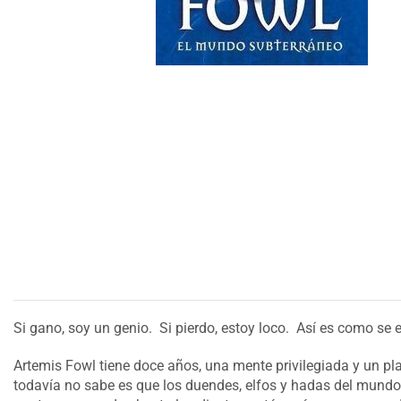
Si gano, soy un genio. Si pierdo, estoy loco. Así es como se e
Artemis Fowl tiene doce años, una mente privilegiada y un pla
todavía no sabe es que los duendes, elfos y hadas del mundo