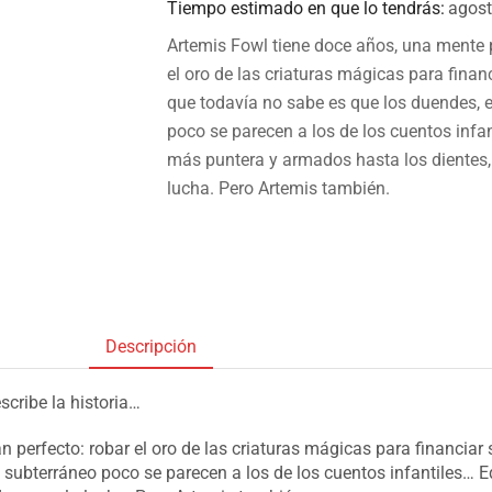
Tiempo estimado en que lo tendrás:
agost
Artemis Fowl tiene doce años, una mente p
el oro de las criaturas mágicas para finan
que todavía no sabe es que los duendes, 
poco se parecen a los de los cuentos infa
más puntera y armados hasta los dientes,
lucha. Pero Artemis también.
Descripción
scribe la historia…
n perfecto: robar el oro de las criaturas mágicas para financiar
 subterráneo poco se parecen a los de los cuentos infantiles… 