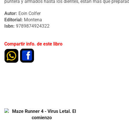
puntera y armados hasta los dientes, están más que preparad
Autor:
Eoin Colfer
Editorial:
Montena
Isbn:
9789874924322
Compartir info. de este libro