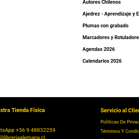
Autores Chilenos
Ajedrez - Aprendizaje y E
Plumas con grabado
Marcadores y Rotuladore
Agendas 2026
Calendarios 2026
stra Tienda Física
Servicio al Cli
Políticas De Priva
tsApp +56 9 48832259
Términos Y Condi
@libreriaalemana.cl