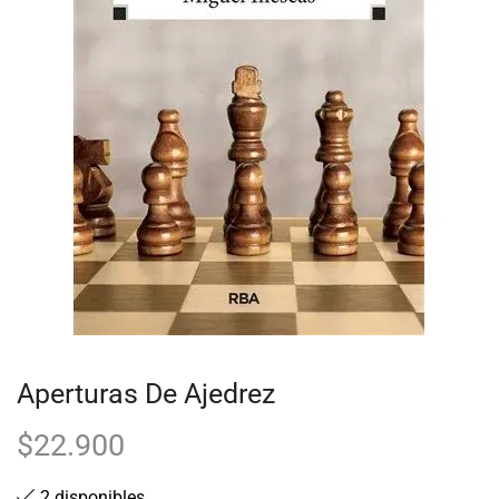
Aperturas De Ajedrez
$
22.900
2 disponibles