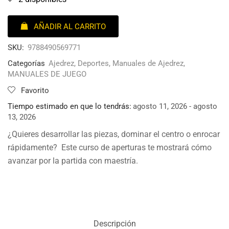
AÑADIR AL CARRITO
SKU:
9788490569771
Categorías
Ajedrez
,
Deportes
,
Manuales de Ajedrez
,
MANUALES DE JUEGO
Favorito
Tiempo estimado en que lo tendrás:
agosto 11, 2026 - agosto
13, 2026
¿Quieres desarrollar las piezas, dominar el centro o enrocar
rápidamente? Este curso de aperturas te mostrará cómo
avanzar por la partida con maestría.
Descripción